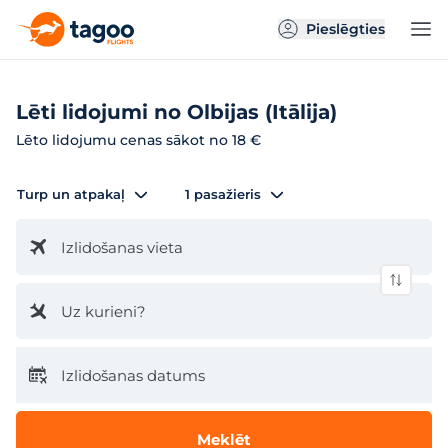
Pieslēgties
Lēti lidojumi no Olbijas (Itālija)
Lēto lidojumu cenas sākot no 18 €
Turp un atpakaļ
1 pasažieris
Izlidošanas vieta
Uz kurieni?
Izlidošanas datums
Meklēt