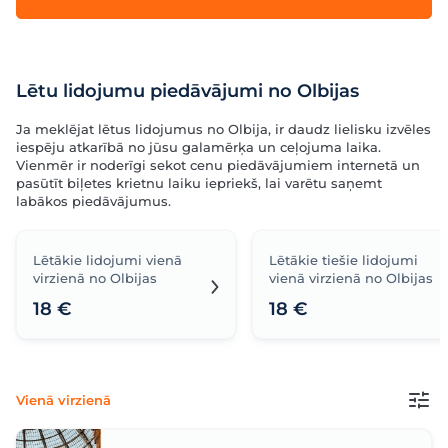
Lētu lidojumu piedāvājumi no Olbijas
Ja meklējat lētus lidojumus no Olbija, ir daudz lielisku izvēles
iespēju atkarībā no jūsu galamērķa un ceļojuma laika.
Vienmēr ir noderīgi sekot cenu piedāvājumiem internetā un
pasūtīt biļetes krietnu laiku iepriekš, lai varētu saņemt
labākos piedāvājumus.
Lētākie lidojumi vienā
Lētākie tiešie lidojumi
virzienā no Olbijas
vienā virzienā no Olbijas
18 €
18 €
Vienā virzienā