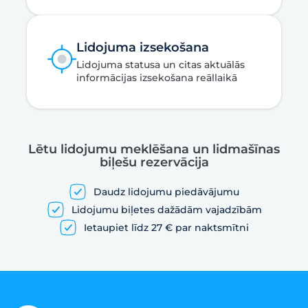
Lidojuma izsekošana
Lidojuma statusa un citas aktuālās
informācijas izsekošana reāllaikā
Lētu lidojumu meklēšana un lidmašīnas
biļešu rezervācija
Daudz lidojumu piedāvājumu
Lidojumu biļetes dažādām vajadzībām
Ietaupiet līdz 27 € par naktsmītni