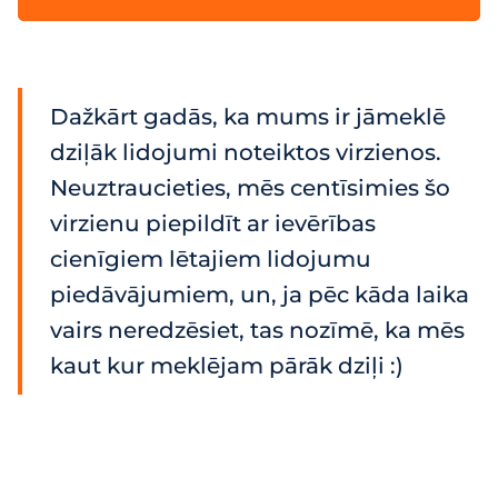
Dažkārt gadās, ka mums ir jāmeklē
dziļāk lidojumi noteiktos virzienos.
Neuztraucieties, mēs centīsimies šo
virzienu piepildīt ar ievērības
cienīgiem lētajiem lidojumu
piedāvājumiem, un, ja pēc kāda laika
vairs neredzēsiet, tas nozīmē, ka mēs
kaut kur meklējam pārāk dziļi :)