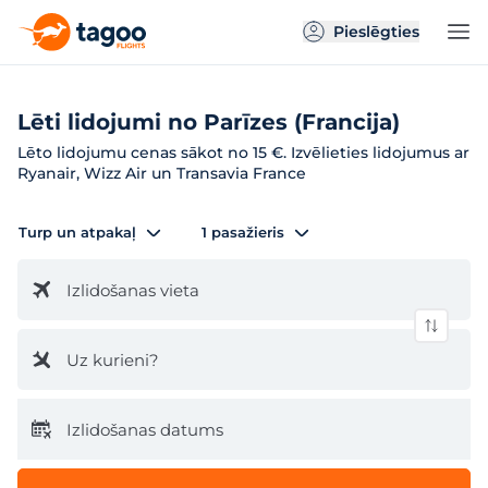
Pieslēgties
Lēti lidojumi no Parīzes (Francija)
Lēto lidojumu cenas sākot no 15 €. Izvēlieties lidojumus ar
Ryanair, Wizz Air un Transavia France
Turp un atpakaļ
1 pasažieris
Izlidošanas vieta
Uz kurieni?
Izlidošanas datums