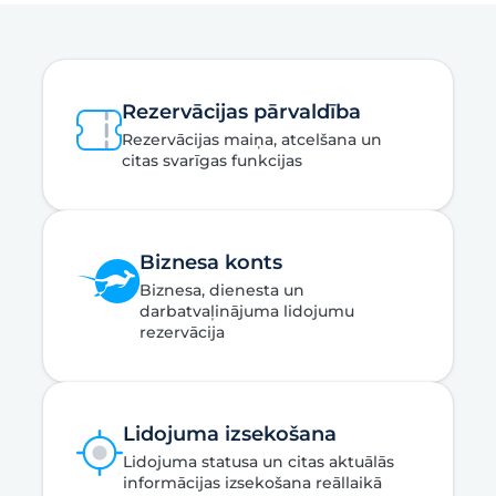
Rezervācijas pārvaldība
Rezervācijas maiņa, atcelšana un
citas svarīgas funkcijas
Biznesa konts
Biznesa, dienesta un
darbatvaļinājuma lidojumu
rezervācija
Lidojuma izsekošana
Lidojuma statusa un citas aktuālās
informācijas izsekošana reāllaikā