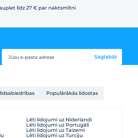
aupiet līdz 27 € par naktsmītni
Saglabāt
Jūsu e-pasta adrese
lidsabiedrības
Populārākās lidostas
Lēti lidojumi uz Nīderlandi
Lēti lidojumi uz Portugāli
Lēti lidojumi uz Taizemi
lu
Lēti lidojumi uz Turciju