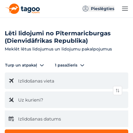
Pieslēgties
Lēti lidojumi no Pītermaricburgas
(Dienvidāfrikas Republika)
Meklēt lētus lidojumus un lidojumu pakalpojumus
Turp un atpakaļ
1 pasažieris
Izlidošanas vieta
Uz kurieni?
Izlidošanas datums