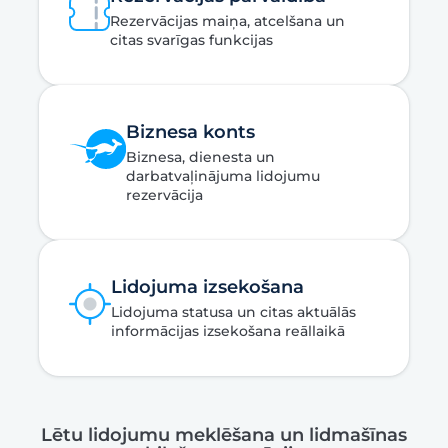
Rezervācijas maiņa, atcelšana un
citas svarīgas funkcijas
Biznesa konts
Biznesa, dienesta un
darbatvaļinājuma lidojumu
rezervācija
Lidojuma izsekošana
Lidojuma statusa un citas aktuālās
informācijas izsekošana reāllaikā
Lētu lidojumu meklēšana un lidmašīnas