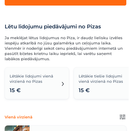
Lētu lidojumu piedāvājumi no Pizas
Ja meklējat lētus lidojumus no Piza, ir daudz lielisku izvēles
iespēju atkarībā no jūsu galamērķa un ceļojuma laika.
Vienmēr ir noderīgi sekot cenu piedāvājumiem internetā un
pasūtīt biļetes krietnu laiku iepriekš, lai varētu saņemt
labākos piedāvājumus.
Lētākie lidojumi vienā
Lētākie tiešie lidojumi
virzienā no Pizas
vienā virzienā no Pizas
15 €
15 €
Vienā virzienā