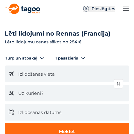
Pieslēgties
Lēti lidojumi no Rennas (Francija)
Lēto lidojumu cenas sākot no 284 €
Turp un atpakaļ
1 pasažieris
Izlidošanas vieta
Uz kurieni?
Izlidošanas datums
Meklēt