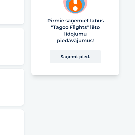
Pirmie saņemiet labus
"Tagoo Flights" lēto
lidojumu
piedāvājumus!
Saņemt pied.