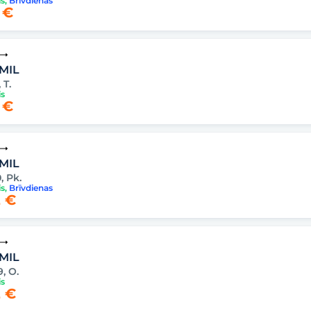
is
,
Brīvdienas
 €
 MIL
 T.
is
 €
 MIL
, Pk.
is
,
Brīvdienas
 €
 MIL
9, O.
is
 €