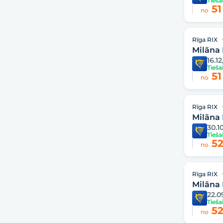
Tieša
51
no
Rīga RIX
Milāna
16.12,
Tieša
51
no
Rīga RIX
Milāna
30.10
Tieša
52
no
Rīga RIX
Milāna
22.0
Tieša
52
no