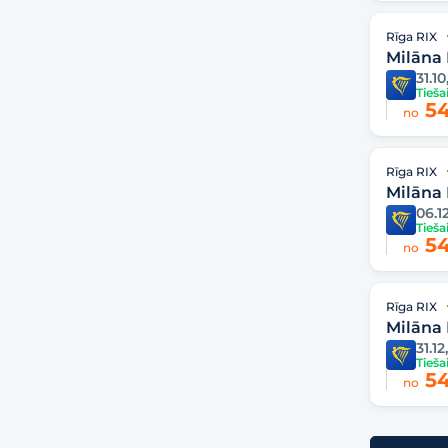
Rīga RIX
Milāna
31.10
Tieša
54
no
Rīga RIX
Milāna
06.12
Tieša
54
no
Rīga RIX
Milāna
31.12
Tieša
54
no