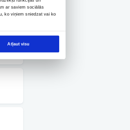
jam ar saviem sociālās
u, ko viņiem sniedzat vai ko
Atļaut visu