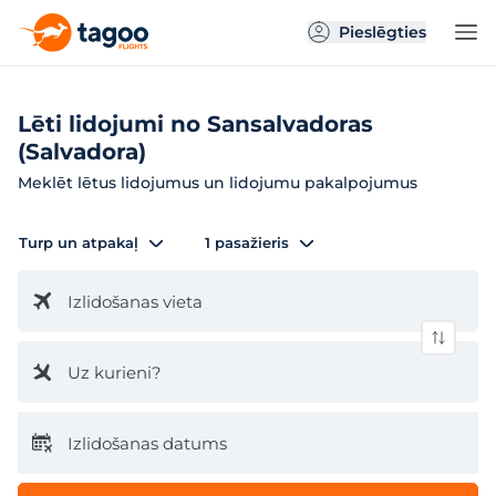
Pieslēgties
Lēti lidojumi no Sansalvadoras
(Salvadora)
Meklēt lētus lidojumus un lidojumu pakalpojumus
Turp un atpakaļ
1 pasažieris
Izlidošanas vieta
Uz kurieni?
Izlidošanas datums