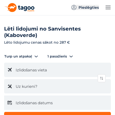
Pieslēgties
Lēti lidojumi no Sanvisentes
(Kaboverde)
Lēto lidojumu cenas sākot no 287 €
Turp un atpakaļ
1 pasažieris
Izlidošanas vieta
Uz kurieni?
Izlidošanas datums