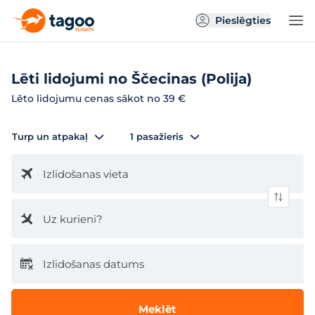
Pieslēgties
Lēti lidojumi no Ščecinas (Polija)
Lēto lidojumu cenas sākot no 39 €
Turp un atpakaļ
1 pasažieris
Izlidošanas vieta
Uz kurieni?
Izlidošanas datums
Meklēt