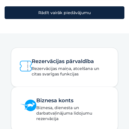
Rādīt vairāk piedāvājumu
Rezervācijas pārvaldība
Rezervācijas maiņa, atcelšana un
citas svarīgas funkcijas
Biznesa konts
Biznesa, dienesta un
darbatvaļinājuma lidojumu
rezervācija