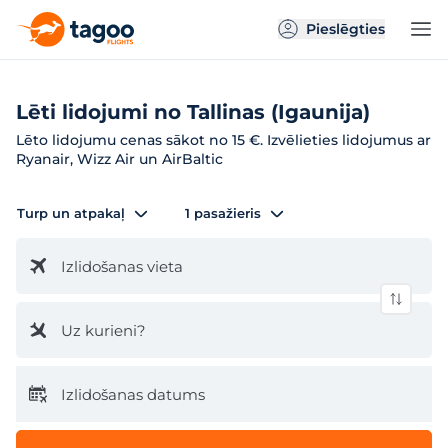
Pieslēgties
Lēti lidojumi no Tallinas (Igaunija)
Lēto lidojumu cenas sākot no 15 €. Izvēlieties lidojumus ar
Ryanair, Wizz Air un AirBaltic
Turp un atpakaļ
1 pasažieris
Izlidošanas vieta
Uz kurieni?
Izlidošanas datums