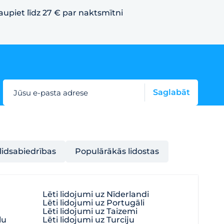
aupiet līdz 27 € par naktsmītni
Saglabāt
Jūsu e-pasta adrese
lidsabiedrības
Populārākās lidostas
Lēti lidojumi uz Nīderlandi
Lēti lidojumi uz Portugāli
Lēti lidojumi uz Taizemi
lu
Lēti lidojumi uz Turciju