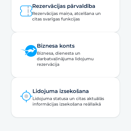
Rezervācijas pārvaldība
Rezervācijas maiņa, atcelšana un
citas svarīgas funkcijas
Biznesa konts
Biznesa, dienesta un
darbatvaļinājuma lidojumu
rezervācija
Lidojuma izsekošana
Lidojuma statusa un citas aktuālās
informācijas izsekošana reāllaikā