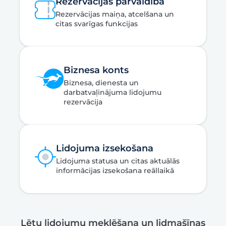
Rezervācijas pārvaldība
Rezervācijas maiņa, atcelšana un
citas svarīgas funkcijas
Biznesa konts
Biznesa, dienesta un
darbatvaļinājuma lidojumu
rezervācija
Lidojuma izsekošana
Lidojuma statusa un citas aktuālās
informācijas izsekošana reāllaikā
Lētu lidojumu meklēšana un lidmašīnas