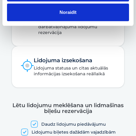
Noraidīt
Biznesa konts
Biznesa, dienesta un
darbatvaļinājuma lidojumu
rezervācija
Lidojuma izsekošana
Lidojuma statusa un citas aktuālās
informācijas izsekošana reāllaikā
Lētu lidojumu meklēšana un lidmašīnas
biļešu rezervācija
Daudz lidojumu piedāvājumu
Lidojumu biļetes dažādām vajadzībām